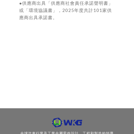
●供應商出具「供應商社會責任承諾聲明書」
或「環境協議書」，2025年度共計101家供
應商出具承諾書。
全球汽車行業及工業金屬零件設計、工程和製造的領導