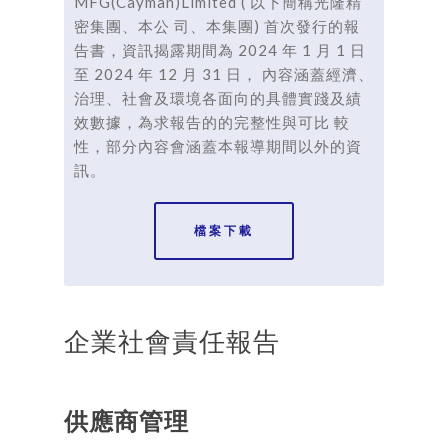
MFG(Cayman)Limited ( 以下簡稱光隆精
密集團、本公 司、本集團) 首次發行的報
告書，資訊揭露期間為 2024 年 1 月 1 日
至 2024 年 12 月 31 日， 內容涵蓋經濟、
治理、社會及環境各面向的具體實踐及績
效數據，為求報告的的完整性與可比 較
性，部分內容會涵蓋本報導期間以外的資
訊。
檔案下載
企業社會責任報告
供應商管理