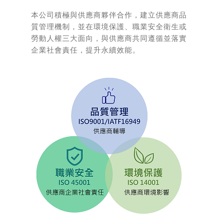
本公司積極與供應商夥伴合作，建立供應商品
質管理機制，並在環境保護、職業安全衛生或
勞動人權三大面向，與供應商共同遵循並落實
企業社會責任，提升永續效能。