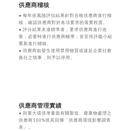
供應商稽核
● 每年依風險評估結果針對合格供應商進行稽
核，確認供應商對於各項要求的落實程度。
● 評分結果未達標準者，要求供應商進行改
善，必要時進行供應商輔導，並安排評鑑小組
重新進行稽核。
● 供應商如發生使用禁用物質或違反企業社會
責任之情事，則予以停用。
供應商管理實績
● 與重大環境考量面有關製造、廢棄物處理之
供應商100%填具回傳「供應商環境影響調查
表」。