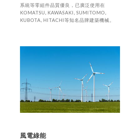
系統等零組件品質優良，已廣泛使用在
KOMATSU, KAWASAKI, SUMITOMO,
KUBOTA, HITACHI等知名品牌建築機械。
風電綠能