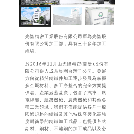
光隆精密工業股份有限公司原為光隆股
份有限公司加工部，具有三十多年加工
經驗。
於2016年11月由光隆精密(開曼)股份有
限公司併入成為集團台灣子公司。發展
方向從精於鑄鐵件加工逐步發展為掌握
多金屬材料、多工序整合的完全方案提
供者。產業涵蓋甚廣，包含了汽車、風
電綠能、建築機械、農業機械和其他各
種工業領域，我們不僅能提供客戶一般
國際規格的鑄鐵及其他特殊客製化高強
度耐衝擊的鑄鐵加工成品，也提供各式
鋁材、鋼材、不鏽鋼的加工成品以及必