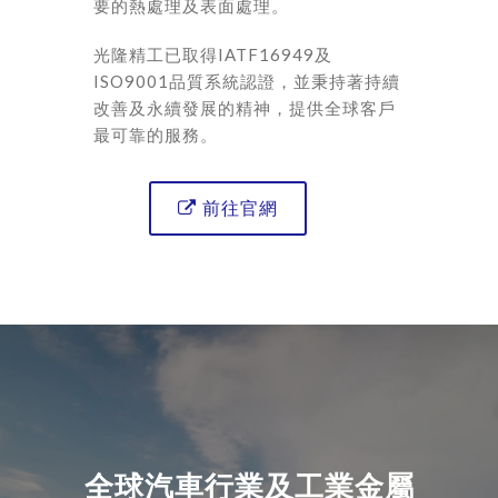
要的熱處理及表面處理。
光隆精工已取得IATF16949及
ISO9001品質系統認證，並秉持著持續
改善及永續發展的精神，提供全球客戶
最可靠的服務。
前往官網

全球汽車行業及工業金屬