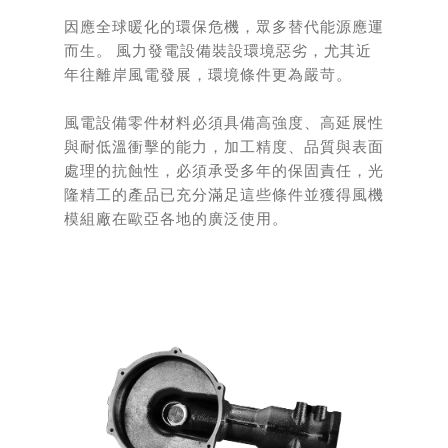
因應全球暖化的環保危機，眾多替代能源應運
而生。 風力發電設備裝設環境惡劣，尤其近
年往離岸風電發展，環境條件更為嚴苛。
風電設備零件材料必須具備高強度、高延展性
與耐低溫衝擊的能力，加工精度、品質與表面
處理的抗蝕性，必須承受多年的保固責任，光
隆精工的產品已充分滿足這些條件並獲得風機
模組廠在歐亞各地的廣泛使用。