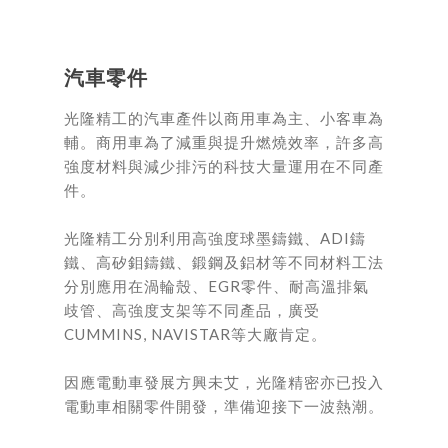
汽車零件
光隆精工的汽車產件以商用車為主、小客車為
輔。商用車為了減重與提升燃燒效率，許多高
強度材料與減少排污的科技大量運用在不同產
件。
光隆精工分別利用高強度球墨鑄鐵、ADI鑄
鐵、高矽鉬鑄鐵、鍛鋼及鋁材等不同材料工法
分別應用在渦輪殼、EGR零件、耐高溫排氣
歧管、高強度支架等不同產品，廣受
CUMMINS, NAVISTAR等大廠肯定。
因應電動車發展方興未艾，光隆精密亦已投入
電動車相關零件開發，準備迎接下一波熱潮。