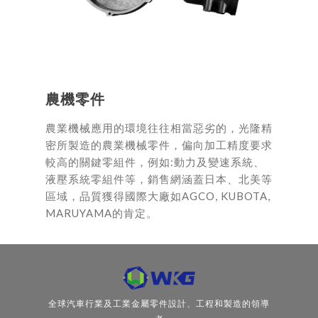
農機零件
農業機械應用的環境往往相當惡劣的，光隆精
密所製造的農業機械零件，偏向加工精度要求
較高的關鍵零組件，例如:動力及變速系統、
液壓系統零組件等，銷售網涵蓋日本、北美等
區域，品質獲得國際大廠如AGCO, KUBOTA,
MARUYAMA的肯定。
全球汽車行業及工業金屬零件設計、工程和製造的領導