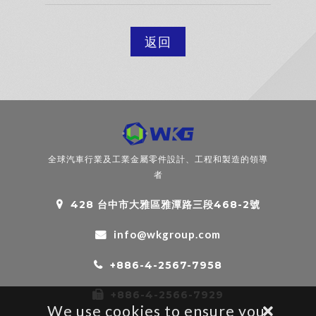
返回
全球汽車行業及工業金屬零件設計、工程和製造的領導
者
428 台中市大雅區雅潭路三段468-2號
info@wkgroup.com
+886-4-2567-7958
+886-4-2566-7929
We use cookies to ensure you