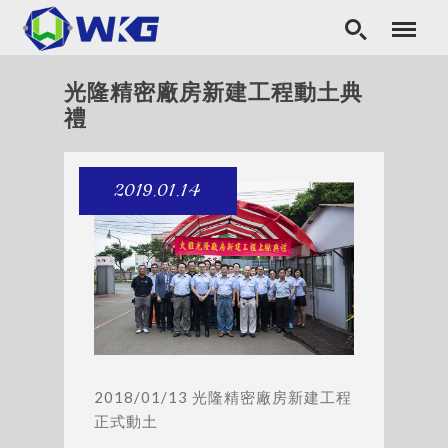
光隆精密廠房新建工程動土典
禮
2019.01.14
2018/01/13 光隆精密廠房新建工程
正式動土