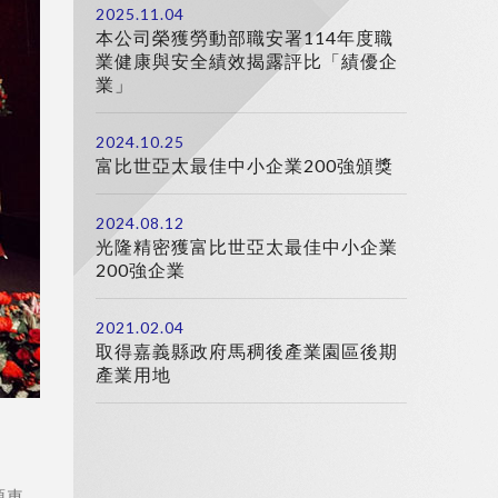
2025.11.04
本公司榮獲勞動部職安署114年度職
業健康與安全績效揭露評比「績優企
業」
2024.10.25
富比世亞太最佳中小企業200強頒獎
2024.08.12
光隆精密獲富比世亞太最佳中小企業
200強企業
2021.02.04
取得嘉義縣政府馬稠後產業園區後期
產業用地
源車