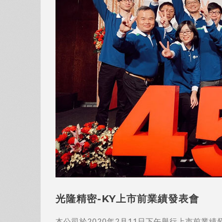
光隆精密-KY上市前業績發表會
本公司於2020年2月11日下午舉行上市前業