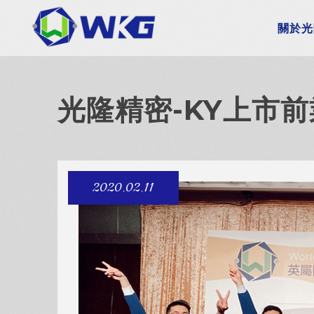
關於光
光隆精密-KY上市
2020.02.11