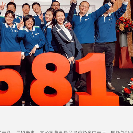
績發表會，展望未來，本公司董事長呂皇甫於會中表示，開拓新能