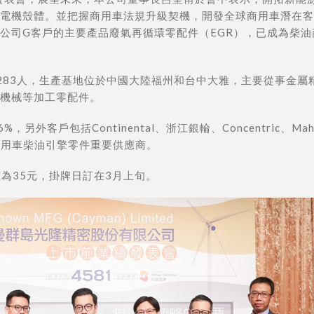
電機殼體。並把握商用車法規升級契機，開發全球商用車潛在客
公司G客戶的主要產品廢氣再循環零配件（EGR），已成為柴油
283人，生產基地位於中國大陸福州和台中大雅，主要從事金屬
機械等加工零配件。
另外客戶包括Continental、浙江銀輪、Concentric、Mah
陸的商用車柴油引擎零件重要供應商。
價為35元，掛牌日訂在3月上旬。