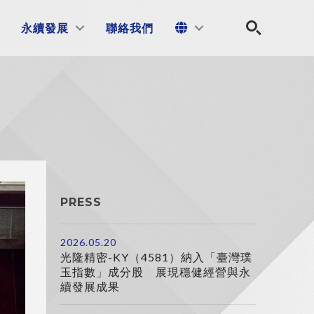
永續發展
聯絡我們
PRESS
2026.05.20
光隆精密-KY（4581）納入「臺灣璞
玉指數」成分股 展現穩健經營與永
續發展成果