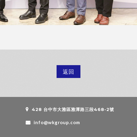
返回
428 台中市大雅區雅潭路三段468-2號
info@wkgroup.com